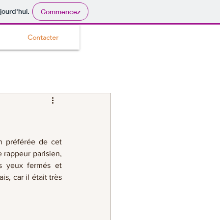
jourd'hui.
Commencez
Contacter
n préférée de cet 
 rappeur parisien, 
s yeux fermés et 
 car il était très 