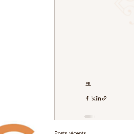
FR
Posts récents